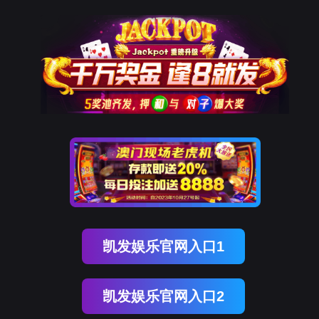
凯发娱乐官网入口1
凯发娱乐官网入口2