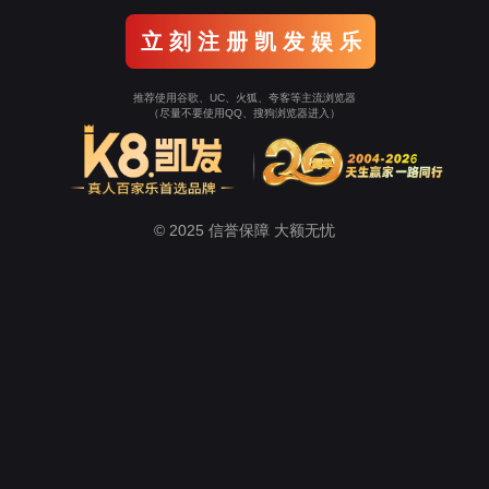
立 刻 注 册 凯 发 娱 乐
推荐使用谷歌、UC、火狐、夸客等主流浏览器
（尽量不要使用QQ、搜狗浏览器进入）
© 2025 信誉保障 大额无忧