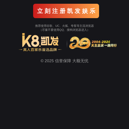
立 刻 注 册 凯 发 娱 乐
推荐使用谷歌、UC、火狐、夸客等主流浏览器
（尽量不要使用QQ、搜狗浏览器进入）
© 2025 信誉保障 大额无忧